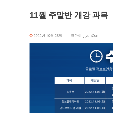
11월 주말반 개강 과목
2022년 10월 28일
글쓴이:
JiyunCom