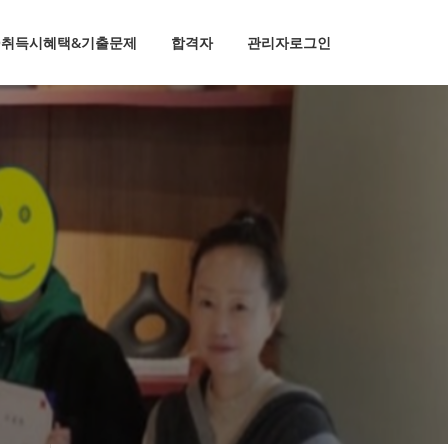
TQ취득시혜택&기출문제
합격자
관리자로그인