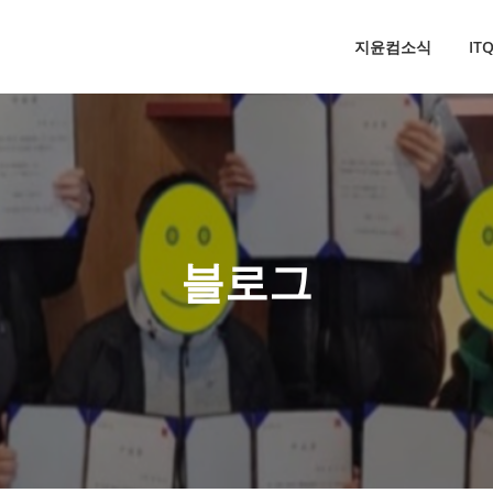
지윤컴소식
I
블로그