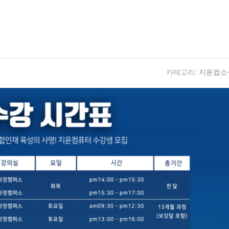
카테고리:
지윤컴소