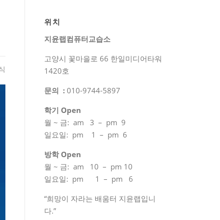
위치
지윤랩컴퓨터교습소
고양시 꽃마을로 66 한일미디어타워
식
1420호
문의 :
010-9744-5897
학기 Open
월 ~ 금: am 3 – pm 9
일요일: pm 1 – pm 6
방학 Open
월 ~ 금: am 10 – pm 10
일요일: pm 1 – pm 6
“희망이 자라는 배움터 지윤랩입니
다.”