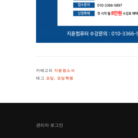
카테고리
지윤컴소식
태그
코딩
,
코딩학원
관리자 로그인