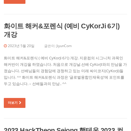
화이트 해커&포렌식 (예비 CyKorJi 6기)
개강
2023년 5월 20일
글쓴이:
JiyunCom
화이트 해커&포렌식 ( 예비 CyKorJi 6기) 개강. 지윤컴의 시그니처 과목인
해커반이 개강을 하였습니다. 처음으로 개강날.선배 CyKorJI와의 만남을 가
졌습니다. 선배님들의 경험담에 경청하고 있는 미래 싸이코지(CyKorJi)들
입니다. ^^ 화이트 해커&포렌식 과정은 ‘글로벌융합인재육성’에 포인트를
두고 있습니다. – 선배들과의 만남.. ^^
더보기
2023 HackTheon Sejong 핵테온 2023 컨