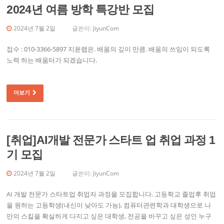
2024년 여름 방학 특강반 모집
2024년 7월 2일
글쓴이:
JiyunCom
접수 : 010-3366-5897 지윤랩은. 배움의 깊이 만큼. 배움의 쓰임이 되도록
노력 하는 배움터가 되겠습니다.
더보기
[취업]AI개발 전문가 스타트 업 취업 과정 1
기 모집
2024년 7월 2일
글쓴이:
JiyunCom
AI 개발 전문가 스타트업 취업자 과정을 모집합니다. 고등학교 졸업후 취업
을 원하는 고등학생(내신이 낮아도 가능), 컴퓨터관련학과 대학생으로 나
만의 스킬을 확실하게 다지고 싶은 대학생, 전공을 바꾸고 싶은 성인 누구