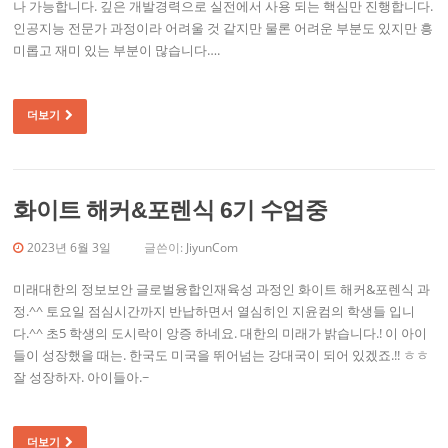
나 가능합니다. 깊은 개발경력으로 실전에서 사용 되는 핵심만 진행합니다.
인공지능 전문가 과정이라 어려울 것 같지만 물론 어려운 부분도 있지만 흥
미롭고 재미 있는 부분이 많습니다….
더보기
화이트 해커&포렌식 6기 수업중
2023년 6월 3일
글쓴이:
JiyunCom
미래대한의 정보보안 글로벌융합인재육성 과정인 화이트 해커&포렌식 과
정.^^ 토요일 점심시간까지 반납하면서 열심히인 지윤컴의 학생들 입니
다.^^ 초5 학생의 도시락이 앙증 하네요. 대한의 미래가 밝습니다.! 이 아이
들이 성장했을 때는. 한국도 미국을 뛰어넘는 강대국이 되어 있겠죠.!! ㅎㅎ
잘 성장하자. 아이들아.~
더보기