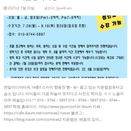
2025년 7월 20일
글쓴이:
JiyunCom
한일미디어타워 14층!! 스카이 향동천 뻥~ 뷰~ 품고 있는 지윤랩컴퓨터교
습소 입니다. 아이들이 가끔 하늘이 멋지다고 사진도 찍어요. ㅎㅎ 노을이
아주 예술입니다.^^ 010 – 9744 – 5897 010 – 9744 – 5897 010 – 9744 –
5897 학원 홈페이지 : http://www.jiyuncom.kr daum 카페 :
https://cafe.daum.net/comirae2 naver 블로그 :
https://blog.naver.com/comirae2 지윤랩은. 배움의 깊이…