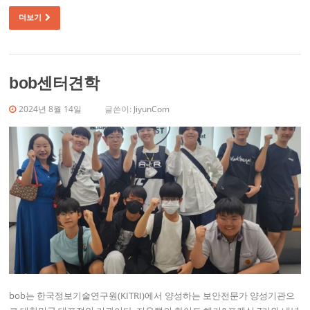
더보기
bob센터견학
2024년 8월 14일
글쓴이:
JiyunCom
bob는 한국정보기술연구원(KITRI)에서 양성하는 보안전문가 양성기관으