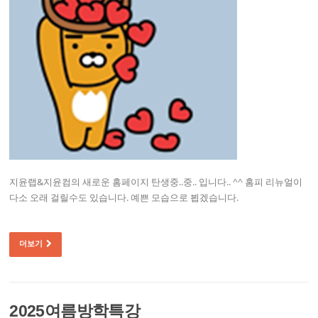
지윤랩&지윤컴의 새로운 홈페이지 탄생중..중.. 입니다.. ^^ 홈피 리뉴얼이
다소 오래 걸릴수도 있습니다. 예쁜 모습으로 뵙겠습니다.
더보기
2025여름방학특강