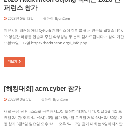
퍼런스 참가
2023년 5월 13일
글쓴이:
JiyunCom
지윤컴의 해커동아리 CyKorJi 컨퍼런스에 참여를 해서 견문을 넓혔습니다.
^^ 양일간 학생들 인솔해 주신 학부형님 두 분께 감사드립니다. ~ 참여 기간
: 5월11일 ~ 12일 https://hacktheon.org/i_info.php
더보기
[해킹대회] acm.cyber 참가
2023년 3월 5일
글쓴이:
JiyunCom
새로 구성 된 팀. 스스로 공부해서…첫 도전한 대회입니다. 첫날 3월 4일 토
요일 2시간(오후 4시~6시) : 3명 참가 3월4일 토요일 저녁 6시~ 8시30분 : 2
명 참가 3월5일 일요일 오후 1시 ~ 오후 5시 : 2명 참가 대회는 9일까지지만