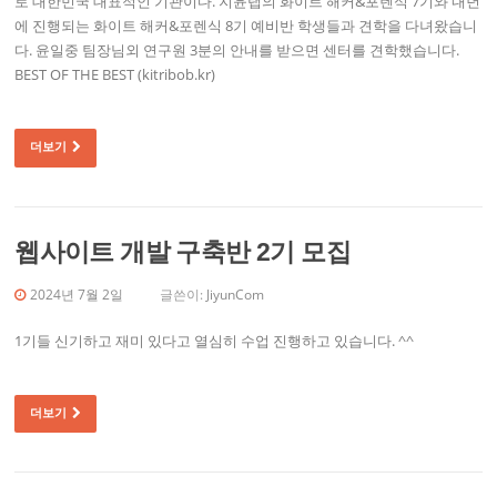
로 대한민국 대표적인 기관이다. 지윤랩의 화이트 해커&포렌식 7기와 내년
에 진행되는 화이트 해커&포렌식 8기 예비반 학생들과 견학을 다녀왔습니
다. 윤일중 팀장님외 연구원 3분의 안내를 받으면 센터를 견학했습니다.
BEST OF THE BEST (kitribob.kr)
더보기
웹사이트 개발 구축반 2기 모집
2024년 7월 2일
글쓴이:
JiyunCom
1기들 신기하고 재미 있다고 열심히 수업 진행하고 있습니다. ^^
더보기